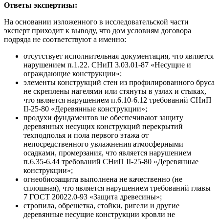
Ответы экспертизы:
На основании изложенного в исследовательской части
эксперт приходит к выводу, что дом условиям договора
подряда не соответствуют а именно:
отсутствует исполнительная документация, что является
нарушением п.1.22. СНиП 3.03.01-87 «Несущие и
ограждающие конструкции»;
элементы конструкций стен из профилированного бруса
не скреплены нагелями или стянуты в узлах и стыках,
что является нарушением п.6.10-6.12 требований СНиП
II-25-80 «Деревянные конструкции»;
продухи фундаментов не обеспечивают защиту
деревянных несущих конструкций перекрытий
техподполья и пола первого этажа от
непосредственного увлажнения атмосферными
осадками, промерзания, что является нарушением
п.6.35-6.44 требований СНиП II-25-80 «Деревянные
конструкции»;
огнеобиозащита выполнена не качественно (не
сплошная), что является нарушением требований главы
7 ГОСТ 20022.0-93 «Защита древесины»;
стропила, обрешетка, стойки, ригели и другие
деревянные несущие конструкции кровли не