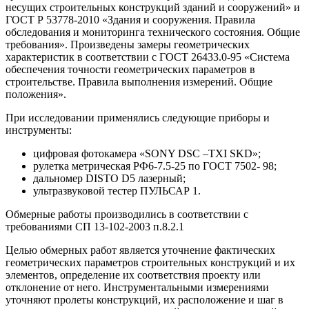
несущих строительных конструкций зданий и сооружений» и
ГОСТ Р 53778-2010 «Здания и сооружения. Правила
обследования и мониторинга технического состояния. Общие
требования». Произведены замеры геометрических
характеристик в соответствии с ГОСТ 26433.0-95 «Система
обеспечения точности геометрических параметров в
строительстве. Правила выполнения измерений. Общие
положения».
При исследовании применялись следующие приборы и
инструменты:
цифровая фотокамера «SONY DSC –TXI SKD»;
рулетка метрическая РФ6-7.5-25 по ГОСТ 7502- 98;
дальномер DISTO D5 лазерный;
ультразвуковой тестер ПУЛЬСАР 1.
Обмерные работы производились в соответствии с
требованиями СП 13-102-2003 п.8.2.1
Целью обмерных работ является уточнение фактических
геометрических параметров строительных конструкций и их
элементов, определение их соответствия проекту или
отклонение от него. Инструментальными измерениями
уточняют пролеты конструкций, их расположение и шаг в