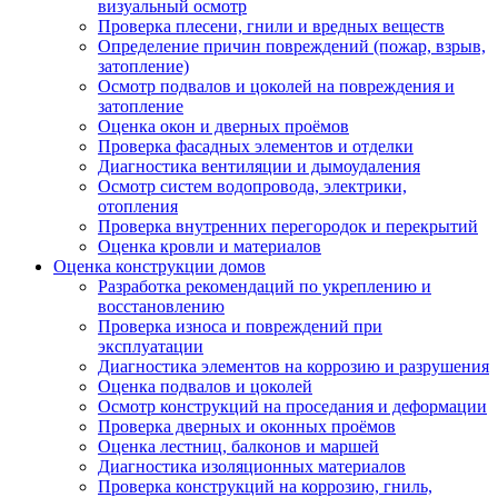
визуальный осмотр
Проверка плесени, гнили и вредных веществ
Определение причин повреждений (пожар, взрыв,
затопление)
Осмотр подвалов и цоколей на повреждения и
затопление
Оценка окон и дверных проёмов
Проверка фасадных элементов и отделки
Диагностика вентиляции и дымоудаления
Осмотр систем водопровода, электрики,
отопления
Проверка внутренних перегородок и перекрытий
Оценка кровли и материалов
Оценка конструкции домов
Разработка рекомендаций по укреплению и
восстановлению
Проверка износа и повреждений при
эксплуатации
Диагностика элементов на коррозию и разрушения
Оценка подвалов и цоколей
Осмотр конструкций на проседания и деформации
Проверка дверных и оконных проёмов
Оценка лестниц, балконов и маршей
Диагностика изоляционных материалов
Проверка конструкций на коррозию, гниль,