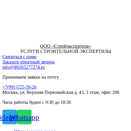
ООО «Стройэкспертиза»
УСЛУГИ СТРОИТЕЛЬНОЙ ЭКСПЕРТИЗЫ
Связаться с нами
Заказать обратный звонок
info@89265277274.ru
Принимаем заявки на почту
+7(991)725-59-26
Москва, ул. Верхняя Первомайская д. 43, 3 этаж, офис 206
Часы работы будни с 9:30 до 18:30
elegram
Whatsapp