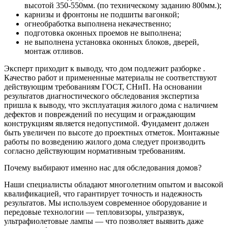
высотой 350-550мм. (по техническому заданию 800мм.);
карнизы и фронтоны не подшиты вагонкой;
огнеобработка выполнена некачественно;
подготовка оконных проемов не выполнена;
не выполнена установка оконных блоков, дверей,
монтаж отливов.
Эксперт приходит к выводу, что дом подлежит разборке .
Качество работ и примененные материалы не соответствуют
действующим требованиям ГОСТ, СНиП. На основании
результатов диагностического обследования экспертиза
пришла к выводу, что эксплуатация жилого дома с наличием
дефектов и повреждений по несущим и ограждающим
конструкциям является недопустимой. Фундамент должен
быть увеличен по высоте до проектных отметок. Монтажные
работы по возведению жилого дома следует производить
согласно действующим нормативным требованиям.
Почему выбирают именно нас для обследования домов?
Наши специалисты обладают многолетним опытом и высокой
квалификацией, что гарантирует точность и надежность
результатов. Мы используем современное оборудование и
передовые технологии — тепловизоры, ультразвук,
ультрафиолетовые лампы — что позволяет выявить даже