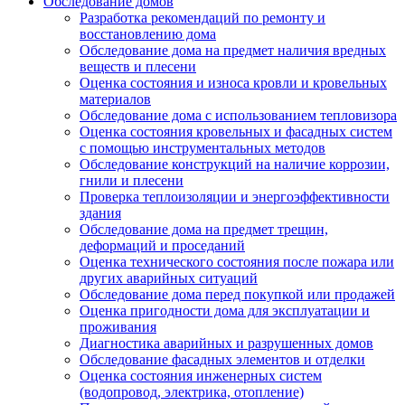
Обследование домов
Разработка рекомендаций по ремонту и
восстановлению дома
Обследование дома на предмет наличия вредных
веществ и плесени
Оценка состояния и износа кровли и кровельных
материалов
Обследование дома с использованием тепловизора
Оценка состояния кровельных и фасадных систем
с помощью инструментальных методов
Обследование конструкций на наличие коррозии,
гнили и плесени
Проверка теплоизоляции и энергоэффективности
здания
Обследование дома на предмет трещин,
деформаций и проседаний
Оценка технического состояния после пожара или
других аварийных ситуаций
Обследование дома перед покупкой или продажей
Оценка пригодности дома для эксплуатации и
проживания
Диагностика аварийных и разрушенных домов
Обследование фасадных элементов и отделки
Оценка состояния инженерных систем
(водопровод, электрика, отопление)