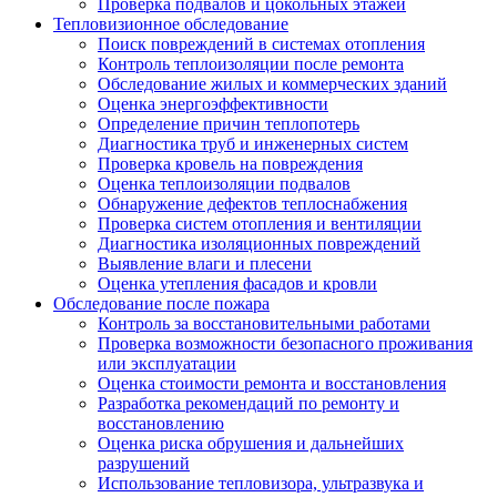
Проверка подвалов и цокольных этажей
Тепловизионное обследование
Поиск повреждений в системах отопления
Контроль теплоизоляции после ремонта
Обследование жилых и коммерческих зданий
Оценка энергоэффективности
Определение причин теплопотерь
Диагностика труб и инженерных систем
Проверка кровель на повреждения
Оценка теплоизоляции подвалов
Обнаружение дефектов теплоснабжения
Проверка систем отопления и вентиляции
Диагностика изоляционных повреждений
Выявление влаги и плесени
Оценка утепления фасадов и кровли
Обследование после пожара
Контроль за восстановительными работами
Проверка возможности безопасного проживания
или эксплуатации
Оценка стоимости ремонта и восстановления
Разработка рекомендаций по ремонту и
восстановлению
Оценка риска обрушения и дальнейших
разрушений
Использование тепловизора, ультразвука и