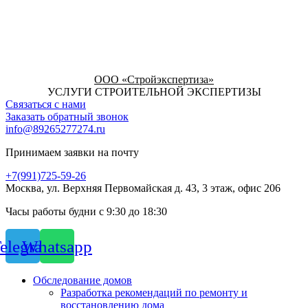
ООО «Стройэкспертиза»
УСЛУГИ СТРОИТЕЛЬНОЙ ЭКСПЕРТИЗЫ
Связаться с нами
Заказать обратный звонок
info@89265277274.ru
Принимаем заявки на почту
+7(991)725-59-26
Москва, ул. Верхняя Первомайская д. 43, 3 этаж, офис 206
Часы работы будни с 9:30 до 18:30
elegram
Whatsapp
Обследование домов
Разработка рекомендаций по ремонту и
восстановлению дома