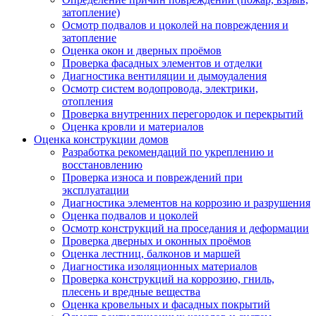
затопление)
Осмотр подвалов и цоколей на повреждения и
затопление
Оценка окон и дверных проёмов
Проверка фасадных элементов и отделки
Диагностика вентиляции и дымоудаления
Осмотр систем водопровода, электрики,
отопления
Проверка внутренних перегородок и перекрытий
Оценка кровли и материалов
Оценка конструкции домов
Разработка рекомендаций по укреплению и
восстановлению
Проверка износа и повреждений при
эксплуатации
Диагностика элементов на коррозию и разрушения
Оценка подвалов и цоколей
Осмотр конструкций на проседания и деформации
Проверка дверных и оконных проёмов
Оценка лестниц, балконов и маршей
Диагностика изоляционных материалов
Проверка конструкций на коррозию, гниль,
плесень и вредные вещества
Оценка кровельных и фасадных покрытий