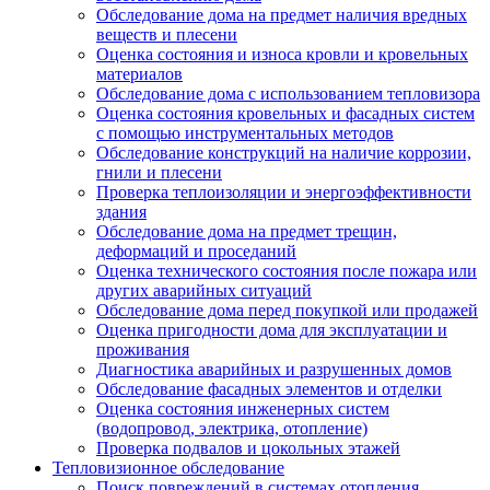
Обследование дома на предмет наличия вредных
веществ и плесени
Оценка состояния и износа кровли и кровельных
материалов
Обследование дома с использованием тепловизора
Оценка состояния кровельных и фасадных систем
с помощью инструментальных методов
Обследование конструкций на наличие коррозии,
гнили и плесени
Проверка теплоизоляции и энергоэффективности
здания
Обследование дома на предмет трещин,
деформаций и проседаний
Оценка технического состояния после пожара или
других аварийных ситуаций
Обследование дома перед покупкой или продажей
Оценка пригодности дома для эксплуатации и
проживания
Диагностика аварийных и разрушенных домов
Обследование фасадных элементов и отделки
Оценка состояния инженерных систем
(водопровод, электрика, отопление)
Проверка подвалов и цокольных этажей
Тепловизионное обследование
Поиск повреждений в системах отопления