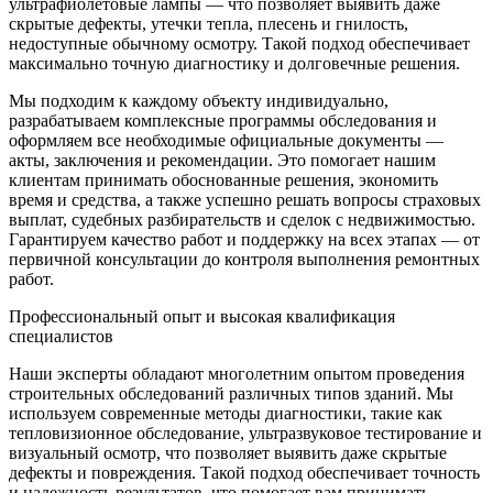
ультрафиолетовые лампы — что позволяет выявить даже
скрытые дефекты, утечки тепла, плесень и гнилость,
недоступные обычному осмотру. Такой подход обеспечивает
максимально точную диагностику и долговечные решения.
Мы подходим к каждому объекту индивидуально,
разрабатываем комплексные программы обследования и
оформляем все необходимые официальные документы —
акты, заключения и рекомендации. Это помогает нашим
клиентам принимать обоснованные решения, экономить
время и средства, а также успешно решать вопросы страховых
выплат, судебных разбирательств и сделок с недвижимостью.
Гарантируем качество работ и поддержку на всех этапах — от
первичной консультации до контроля выполнения ремонтных
работ.
Профессиональный опыт и высокая квалификация
специалистов
Наши эксперты обладают многолетним опытом проведения
строительных обследований различных типов зданий. Мы
используем современные методы диагностики, такие как
тепловизионное обследование, ультразвуковое тестирование и
визуальный осмотр, что позволяет выявить даже скрытые
дефекты и повреждения. Такой подход обеспечивает точность
и надежность результатов, что помогает вам принимать