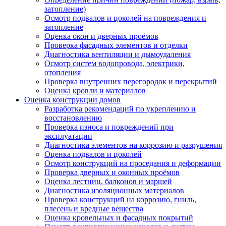
затопление)
Осмотр подвалов и цоколей на повреждения и
затопление
Оценка окон и дверных проёмов
Проверка фасадных элементов и отделки
Диагностика вентиляции и дымоудаления
Осмотр систем водопровода, электрики,
отопления
Проверка внутренних перегородок и перекрытий
Оценка кровли и материалов
Оценка конструкции домов
Разработка рекомендаций по укреплению и
восстановлению
Проверка износа и повреждений при
эксплуатации
Диагностика элементов на коррозию и разрушения
Оценка подвалов и цоколей
Осмотр конструкций на проседания и деформации
Проверка дверных и оконных проёмов
Оценка лестниц, балконов и маршей
Диагностика изоляционных материалов
Проверка конструкций на коррозию, гниль,
плесень и вредные вещества
Оценка кровельных и фасадных покрытий