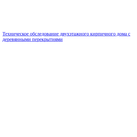
Техническое обследование двухэтажного кирпичного дома с
деревянными перекрытиями