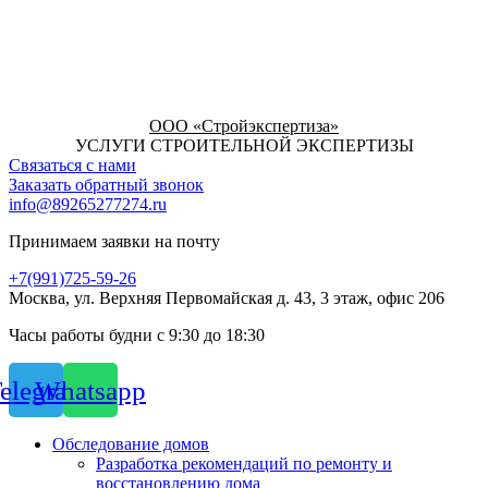
ООО «Стройэкспертиза»
УСЛУГИ СТРОИТЕЛЬНОЙ ЭКСПЕРТИЗЫ
Связаться с нами
Заказать обратный звонок
info@89265277274.ru
Принимаем заявки на почту
+7(991)725-59-26
Москва, ул. Верхняя Первомайская д. 43, 3 этаж, офис 206
Часы работы будни с 9:30 до 18:30
elegram
Whatsapp
Обследование домов
Разработка рекомендаций по ремонту и
восстановлению дома