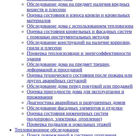
Обследование дома на предмет наличия вредных
веществ и плесени
Оценка состояния и износа кровли и кровельных
материалов
Обследование дома с использованием тепловизора
Оценка состояния кровельных и фасадных систем
с помощью инструментальных методов
Обследование конструкций на наличие коррозии,
гнили и плесени
Проверка теплоизоляции и энергоэффективности
здания
Обследование дома на предмет трещин,
деформаций и проседаний
Оценка технического состояния после пожара или
других аварийных ситуаций
Обследование дома перед покупкой или продажей
Оценка пригодности дома для эксплуатации и
проживания
Диагностика аварийных и разрушенных домов
Обследование фасадных элементов и отделки
Оценка состояния инженерных систем
(водопровод, электрика, отопление)
Проверка подвалов и цокольных этажей
Тепловизионное обследование
Поиск повреждений в системах отопления