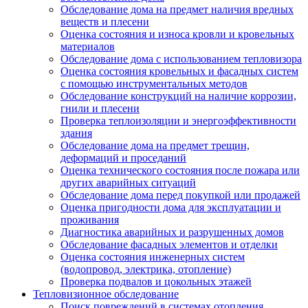
Обследование дома на предмет наличия вредных
веществ и плесени
Оценка состояния и износа кровли и кровельных
материалов
Обследование дома с использованием тепловизора
Оценка состояния кровельных и фасадных систем
с помощью инструментальных методов
Обследование конструкций на наличие коррозии,
гнили и плесени
Проверка теплоизоляции и энергоэффективности
здания
Обследование дома на предмет трещин,
деформаций и проседаний
Оценка технического состояния после пожара или
других аварийных ситуаций
Обследование дома перед покупкой или продажей
Оценка пригодности дома для эксплуатации и
проживания
Диагностика аварийных и разрушенных домов
Обследование фасадных элементов и отделки
Оценка состояния инженерных систем
(водопровод, электрика, отопление)
Проверка подвалов и цокольных этажей
Тепловизионное обследование
Поиск повреждений в системах отопления