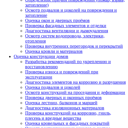
затопление)
Осмотр подвалов и цоколей на повреждения и
затопление
Оценка окон и дверных проёмов
Проверка фасадных элементов и отделки
Диагностика вентиляции и дымоудаления
Осмотр систем водопровода, электрики,
отопления
Проверка внутренних перегородок и перекрытий
Оценка кровли и материалов
Оценка конструкции домов
Разработка рекомендаций по укреплению и
восстановлению
Проверка износа и повреждений при
эксплуатации
Диагностика элементов на коррозию и разрушения
Оценка подвалов и цоколей
Осмотр конструкций на проседания и деформации
Проверка дверных и оконных проёмов
Оценка лестниц, балконов и маршей
Диагностика изоляционных материалов
Проверка конструкций на коррозию, гниль,
плесень и вредные вещества
Оценка кровельных и фасадных покрытий