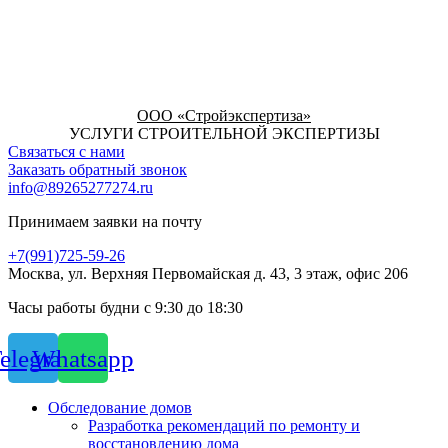
ООО «Стройэкспертиза»
УСЛУГИ СТРОИТЕЛЬНОЙ ЭКСПЕРТИЗЫ
Связаться с нами
Заказать обратный звонок
info@89265277274.ru
Принимаем заявки на почту
+7(991)725-59-26
Москва, ул. Верхняя Первомайская д. 43, 3 этаж, офис 206
Часы работы будни с 9:30 до 18:30
elegram
Whatsapp
Обследование домов
Разработка рекомендаций по ремонту и
восстановлению дома