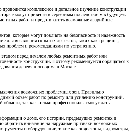
го проводится комплексное и детальное изучение конструкции
оторые могут привести к серьезным последствиям в будущем.
 ремонтных работ и предотвратить возможные аварийные
тов, которые могут повлиять на безопасность и надежность
ние для выявления скрытых дефектов, таких как трещины,
ных проблем и рекомендациями по устранению.
м этапом перед началом любых ремонтных работ или
лговечность конструкции. Поэтому рекомендуется обращаться к
едования деревянного дома в Москве.
и выявления возможных проблемных зон. Правильно
ходимый объем работ по ремонту или усилению конструкций.
 области, так как только профессионалы смогут дать
нформации о доме, его истории, предыдущих ремонтах и
ажно обратить внимание на наружные признаки возможных
нструменты и оборудование, такие как эндоскопы, гидрометры,