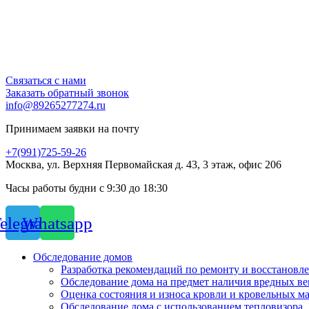
Связаться с нами
Заказать обратный звонок
info@89265277274.ru
Принимаем заявки на почту
+7(991)725-59-26
Москва, ул. Верхняя Первомайская д. 43, 3 этаж, офис 206
Часы работы будни с 9:30 до 18:30
elegram
Whatsapp
Обследование домов
Разработка рекомендаций по ремонту и восстановл
Обследование дома на предмет наличия вредных ве
Оценка состояния и износа кровли и кровельных м
Обследование дома с использованием тепловизора