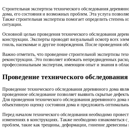
Строительная экспертиза технического обследования деревянно
дома, его состояния и возможных проблем. Эта услуга позволя
Также строительная экспертиза помогает определить степень и
ситуации.
Основной целью проведения технического обследования деревя
конструкции. Эксперты проводят визуальный осмотр всех элем
гниль, насекомые и другие повреждения. После проведения об
Важно отметить, что проведение строительной экспертизы тех
реконструкции. Это позволяет избежать непредвиденных расход
профессиональным экспертам, имеющим опыт и знания в област
Проведение технического обследования
Проведение технического обследования деревянного дома явл
проведенное обследование позволяет выявить скрытые дефекты
Для проведения технического обследования деревянного дома н
объективную оценку состояния дома и предложить оптимальны
Перед началом технического обследования необходимо провест
изменениях в конструкциях. Также необходимо ознакомиться с
проблем, такие как трещины, деформации, гниение древесины и