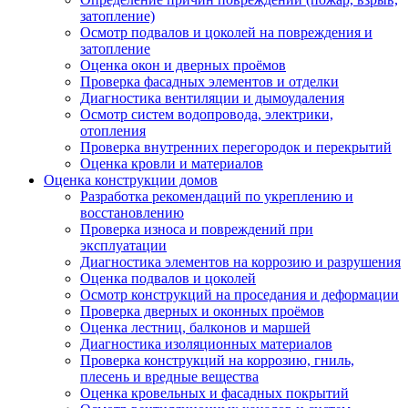
затопление)
Осмотр подвалов и цоколей на повреждения и
затопление
Оценка окон и дверных проёмов
Проверка фасадных элементов и отделки
Диагностика вентиляции и дымоудаления
Осмотр систем водопровода, электрики,
отопления
Проверка внутренних перегородок и перекрытий
Оценка кровли и материалов
Оценка конструкции домов
Разработка рекомендаций по укреплению и
восстановлению
Проверка износа и повреждений при
эксплуатации
Диагностика элементов на коррозию и разрушения
Оценка подвалов и цоколей
Осмотр конструкций на проседания и деформации
Проверка дверных и оконных проёмов
Оценка лестниц, балконов и маршей
Диагностика изоляционных материалов
Проверка конструкций на коррозию, гниль,
плесень и вредные вещества
Оценка кровельных и фасадных покрытий