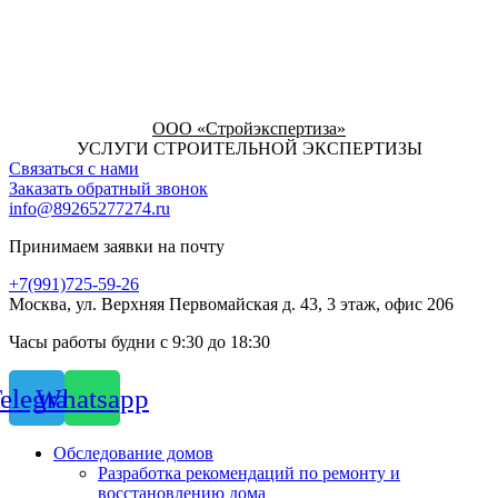
ООО «Стройэкспертиза»
УСЛУГИ СТРОИТЕЛЬНОЙ ЭКСПЕРТИЗЫ
Связаться с нами
Заказать обратный звонок
info@89265277274.ru
Принимаем заявки на почту
+7(991)725-59-26
Москва, ул. Верхняя Первомайская д. 43, 3 этаж, офис 206
Часы работы будни с 9:30 до 18:30
elegram
Whatsapp
Обследование домов
Разработка рекомендаций по ремонту и
восстановлению дома