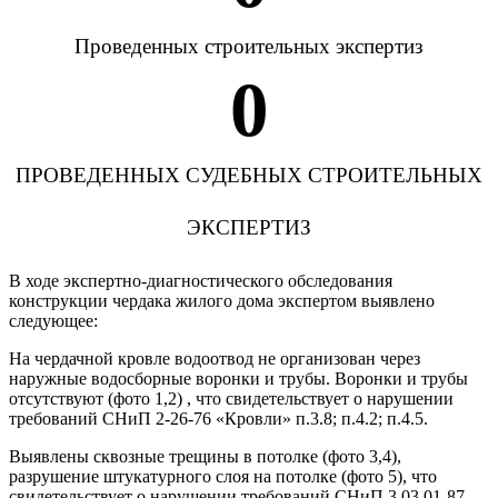
Проведенных строительных экспертиз
0
ПРОВЕДЕННЫХ СУДЕБНЫХ СТРОИТЕЛЬНЫХ
ЭКСПЕРТИЗ
В ходе экспертно-диагностического обследования
конструкции чердака жилого дома экспертом выявлено
следующее:
На чердачной кровле водоотвод не организован через
наружные водосборные воронки и трубы. Воронки и трубы
отсутствуют (фото 1,2) , что свидетельствует о нарушении
требований СНиП 2-26-76 «Кровли» п.3.8; п.4.2; п.4.5.
Выявлены сквозные трещины в потолке (фото 3,4),
разрушение штукатурного слоя на потолке (фото 5), что
свидетельствует о нарушении требований СНиП 3.03.01-87