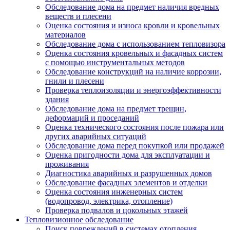
Обследование дома на предмет наличия вредных
веществ и плесени
Оценка состояния и износа кровли и кровельных
материалов
Обследование дома с использованием тепловизора
Оценка состояния кровельных и фасадных систем
с помощью инструментальных методов
Обследование конструкций на наличие коррозии,
гнили и плесени
Проверка теплоизоляции и энергоэффективности
здания
Обследование дома на предмет трещин,
деформаций и проседаний
Оценка технического состояния после пожара или
других аварийных ситуаций
Обследование дома перед покупкой или продажей
Оценка пригодности дома для эксплуатации и
проживания
Диагностика аварийных и разрушенных домов
Обследование фасадных элементов и отделки
Оценка состояния инженерных систем
(водопровод, электрика, отопление)
Проверка подвалов и цокольных этажей
Тепловизионное обследование
Поиск повреждений в системах отопления