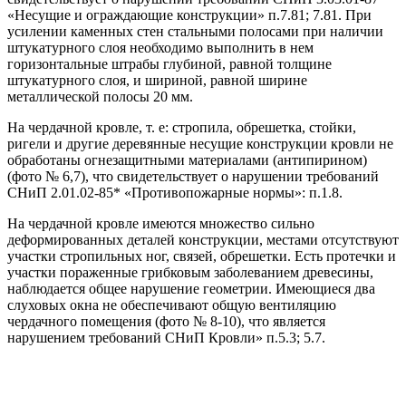
«Несущие и ограждающие конструкции» п.7.81; 7.81. При
усилении каменных стен стальными полосами при наличии
штукатурного слоя необходимо выполнить в нем
горизонтальные штрабы глубиной, равной толщине
штукатурного слоя, и шириной, равной ширине
металлической полосы 20 мм.
На чердачной кровле, т. е: стропила, обрешетка, стойки,
ригели и другие деревянные несущие конструкции кровли не
обработаны огнезащитными материалами (антипирином)
(фото № 6,7), что свидетельствует о нарушении требований
СНиП 2.01.02-85* «Противопожарные нормы»: п.1.8.
На чердачной кровле имеются множество сильно
деформированных деталей конструкции, местами отсутствуют
участки стропильных ног, связей, обрешетки. Есть протечки и
участки пораженные грибковым заболеванием древесины,
наблюдается общее нарушение геометрии. Имеющиеся два
слуховых окна не обеспечивают общую вентиляцию
чердачного помещения (фото № 8-10), что является
нарушением требований СНиП Кровли» п.5.3; 5.7.