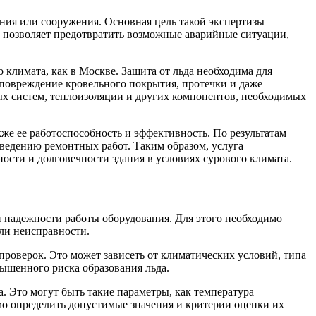
ания или сооружения. Основная цель такой экспертизы —
о позволяет предотвратить возможные аварийные ситуации,
 климата, как в Москве. Защита от льда необходима для
 повреждение кровельного покрытия, протечки и даже
ых систем, теплоизоляции и других компонентов, необходимых
же ее работоспособность и эффективность. По результатам
ведению ремонтных работ. Таким образом, услуга
ости и долговечности здания в условиях сурового климата.
и надежности работы оборудования. Для этого необходимо
ли неисправности.
роверок. Это может зависеть от климатических условий, типа
вышенного риска образования льда.
а. Это могут быть такие параметры, как температура
мо определить допустимые значения и критерии оценки их