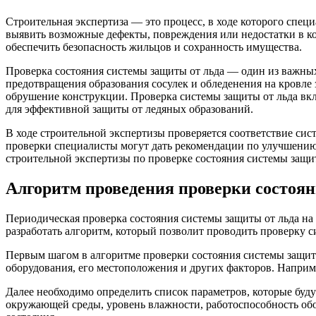
Строительная экспертиза — это процесс, в ходе которого спе
выявить возможные дефекты, повреждения или недостатки в к
обеспечить безопасность жильцов и сохранность имущества.
Проверка состояния системы защиты от льда — один из важных 
предотвращения образования сосулек и обледенения на кровле 
обрушение конструкции. Проверка системы защиты от льда вкл
для эффективной защиты от ледяных образований.
В ходе строительной экспертизы проверяется соответствие сис
проверки специалисты могут дать рекомендации по улучшению 
строительной экспертизы по проверке состояния системы защит
Алгоритм проведения проверки состоян
Периодическая проверка состояния системы защиты от льда на 
разработать алгоритм, который позволит проводить проверку 
Первым шагом в алгоритме проверки состояния системы защиты
оборудования, его местоположения и других факторов. Наприм
Далее необходимо определить список параметров, которые буду
окружающей среды, уровень влажности, работоспособность обо