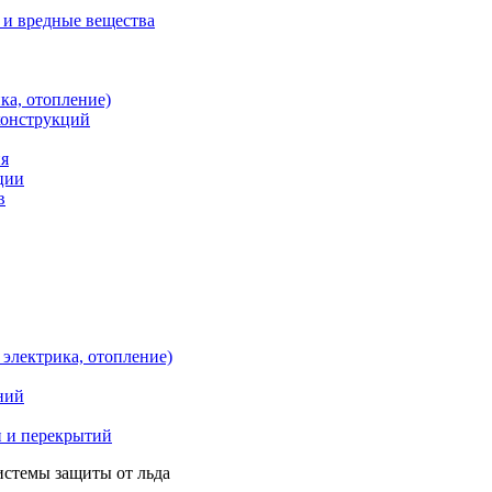
 и вредные вещества
ка, отопление)
конструкций
ия
ции
в
электрика, отопление)
ний
и и перекрытий
истемы защиты от льда