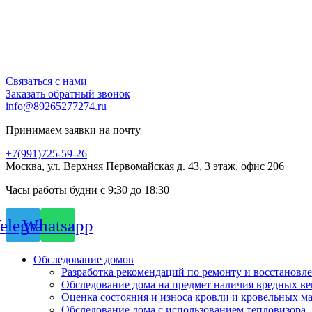
Связаться с нами
Заказать обратный звонок
info@89265277274.ru
Принимаем заявки на почту
+7(991)725-59-26
Москва, ул. Верхняя Первомайская д. 43, 3 этаж, офис 206
Часы работы будни с 9:30 до 18:30
elegram
Whatsapp
Обследование домов
Разработка рекомендаций по ремонту и восстановл
Обследование дома на предмет наличия вредных ве
Оценка состояния и износа кровли и кровельных м
Обследование дома с использованием тепловизора