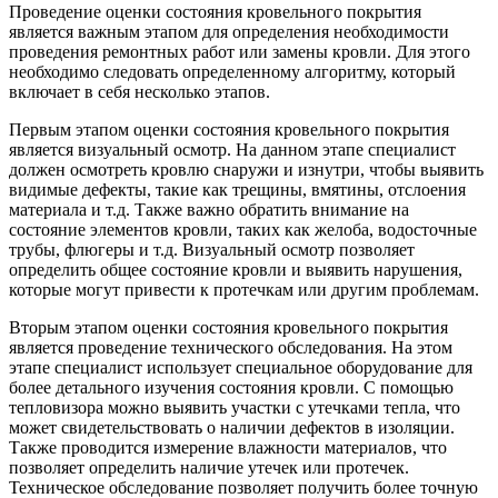
Проведение оценки состояния кровельного покрытия
является важным этапом для определения необходимости
проведения ремонтных работ или замены кровли. Для этого
необходимо следовать определенному алгоритму, который
включает в себя несколько этапов.
Первым этапом оценки состояния кровельного покрытия
является визуальный осмотр. На данном этапе специалист
должен осмотреть кровлю снаружи и изнутри, чтобы выявить
видимые дефекты, такие как трещины, вмятины, отслоения
материала и т.д. Также важно обратить внимание на
состояние элементов кровли, таких как желоба, водосточные
трубы, флюгеры и т.д. Визуальный осмотр позволяет
определить общее состояние кровли и выявить нарушения,
которые могут привести к протечкам или другим проблемам.
Вторым этапом оценки состояния кровельного покрытия
является проведение технического обследования. На этом
этапе специалист использует специальное оборудование для
более детального изучения состояния кровли. С помощью
тепловизора можно выявить участки с утечками тепла, что
может свидетельствовать о наличии дефектов в изоляции.
Также проводится измерение влажности материалов, что
позволяет определить наличие утечек или протечек.
Техническое обследование позволяет получить более точную