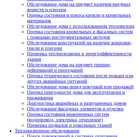
Обследование дома на предмет наличия вредных
веществ и плесени
Оценка состояния и износа кровли и кровельных
материалов
Обследование дома с использованием тепловизора
Оценка состояния кровельных и фасадных систем
с помощью инструментальных методов
Обследование конструкций на наличие коррозии,
гнили и плесени
Проверка теплоизоляции и энергоэффективности
здания
Обследование дома на предмет трещин,
деформаций и проседаний
Оценка технического состояния после пожара или
других аварийных ситуаций
Обследование дома перед покупкой или продажей
Оценка пригодности дома для эксплуатации и
проживания
Диагностика аварийных и разрушенных домов
Обследование фасадных элементов и отделки
Оценка состояния инженерных систем
(водопровод, электрика, отопление)
Проверка подвалов и цокольных этажей
Тепловизионное обследование
Поиск повреждений в системах отопления