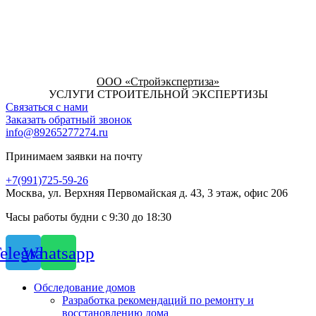
ООО «Стройэкспертиза»
УСЛУГИ СТРОИТЕЛЬНОЙ ЭКСПЕРТИЗЫ
Связаться с нами
Заказать обратный звонок
info@89265277274.ru
Принимаем заявки на почту
+7(991)725-59-26
Москва, ул. Верхняя Первомайская д. 43, 3 этаж, офис 206
Часы работы будни с 9:30 до 18:30
elegram
Whatsapp
Обследование домов
Разработка рекомендаций по ремонту и
восстановлению дома