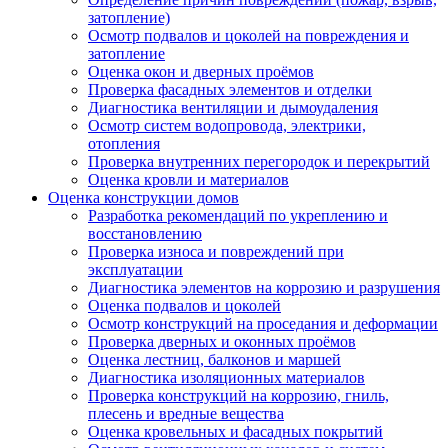
затопление)
Осмотр подвалов и цоколей на повреждения и
затопление
Оценка окон и дверных проёмов
Проверка фасадных элементов и отделки
Диагностика вентиляции и дымоудаления
Осмотр систем водопровода, электрики,
отопления
Проверка внутренних перегородок и перекрытий
Оценка кровли и материалов
Оценка конструкции домов
Разработка рекомендаций по укреплению и
восстановлению
Проверка износа и повреждений при
эксплуатации
Диагностика элементов на коррозию и разрушения
Оценка подвалов и цоколей
Осмотр конструкций на проседания и деформации
Проверка дверных и оконных проёмов
Оценка лестниц, балконов и маршей
Диагностика изоляционных материалов
Проверка конструкций на коррозию, гниль,
плесень и вредные вещества
Оценка кровельных и фасадных покрытий