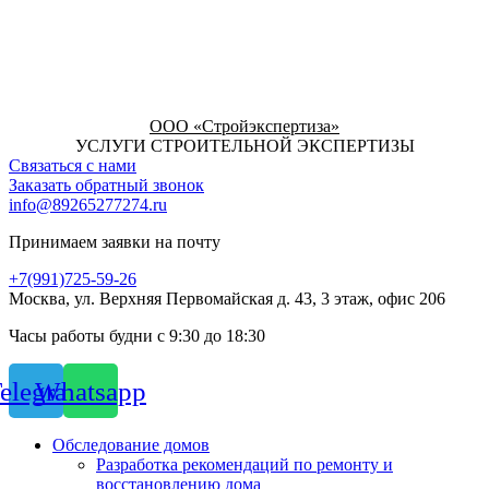
ООО «Стройэкспертиза»
УСЛУГИ СТРОИТЕЛЬНОЙ ЭКСПЕРТИЗЫ
Связаться с нами
Заказать обратный звонок
info@89265277274.ru
Принимаем заявки на почту
+7(991)725-59-26
Москва, ул. Верхняя Первомайская д. 43, 3 этаж, офис 206
Часы работы будни с 9:30 до 18:30
elegram
Whatsapp
Обследование домов
Разработка рекомендаций по ремонту и
восстановлению дома