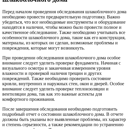
Перед началом проведения обследования шлакоблочного дома
необходимо провести предварительную подготовку. Важно
убедиться, что все необходимые инструменты и оборудование
находятся в наличии, чтобы можно было провести полное и
качественное обследование. Также необходимо учитывать все
особенности шлакоблочного дома, такие как его конструкция,
материалы, из которых он сделан, возможные проблемы и
повреждения, которые могут возникнуть.
При проведении обследования шлакоблочного дома особое
внимание следует уделить проверке фундамента. Начиная с
визуального осмотра и заканчивая измерением уровня
влажности и проверкой наличия трещин и других
повреждений. Также необходимо проверить состояние
кровли, внутренних и наружных стен, окон и дверей. Особое
внимание следует уделить проверке теплоизоляции и
вентиляции дома, так как это важные аспекты для
комфортного проживания.
После завершения обследования необходимо подготовить
подробный отчет о состоянии шлакоблочного дома. В отчете
должны быть указаны все выявленные проблемы, их характер
и степень серьезности, а также рекомендации по устранению