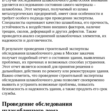
В случае обследования шлакоблочного дома особое внимание
уделяется исследованию состояния самого материала –
шлакоблока. Этот материал, получаемый из шлака
металлургических предприятий, имеет свои особенности и
требует особого подхода при проведении экспертизы.
Специалисты оценивают качество шлакоблока, его прочность,
устойчивость к воздействию внешних факторов, наличие
трещин, сколов, деформаций и других дефектов. Также
проводится анализ соединений шлакоблочных элементов, их
надежности и долговечности.
В результате проведения строительной экспертизы
обследования шлакоблочного дома в Москве заказчик
получает подробный отчет о состоянии здания, выявленных
проблемах, их причинах и возможных способах устранения.
Этот отчет является основой для принятия решения о
дальнейших действиях по ремонту или реконструкции здания.
Важно отметить, что проведение строительной экспертизы
обследования шлакоблочного дома позволяет своевременно
выявить и устранить возможные проблемы, повысить
безопасность и надежность здания, а также продлить его срок
службы.
Проведение обследования
шлакоблочного дома