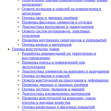
затопление)
Осмотр подвалов и цоколей на повреждения и
затопление
Оценка окон и дверных проёмов
Проверка фасадных элементов и отделки
Диагностика вентиляции и дымоудаления
Осмотр систем водопровода, электрики,
отопления
Проверка внутренних перегородок и перекрытий
Оценка кровли и материалов
Оценка конструкции домов
Разработка рекомендаций по укреплению и
восстановлению
Проверка износа и повреждений при
эксплуатации
Диагностика элементов на коррозию и разрушения
Оценка подвалов и цоколей
Осмотр конструкций на проседания и деформации
Проверка дверных и оконных проёмов
Оценка лестниц, балконов и маршей
Диагностика изоляционных материалов
Проверка конструкций на коррозию, гниль,
плесень и вредные вещества
Оценка кровельных и фасадных покрытий