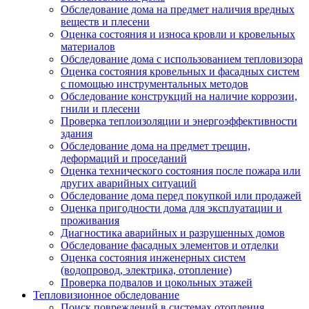
Обследование дома на предмет наличия вредных
веществ и плесени
Оценка состояния и износа кровли и кровельных
материалов
Обследование дома с использованием тепловизора
Оценка состояния кровельных и фасадных систем
с помощью инструментальных методов
Обследование конструкций на наличие коррозии,
гнили и плесени
Проверка теплоизоляции и энергоэффективности
здания
Обследование дома на предмет трещин,
деформаций и проседаний
Оценка технического состояния после пожара или
других аварийных ситуаций
Обследование дома перед покупкой или продажей
Оценка пригодности дома для эксплуатации и
проживания
Диагностика аварийных и разрушенных домов
Обследование фасадных элементов и отделки
Оценка состояния инженерных систем
(водопровод, электрика, отопление)
Проверка подвалов и цокольных этажей
Тепловизионное обследование
Поиск повреждений в системах отопления