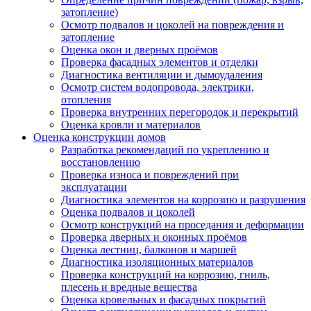
затопление)
Осмотр подвалов и цоколей на повреждения и
затопление
Оценка окон и дверных проёмов
Проверка фасадных элементов и отделки
Диагностика вентиляции и дымоудаления
Осмотр систем водопровода, электрики,
отопления
Проверка внутренних перегородок и перекрытий
Оценка кровли и материалов
Оценка конструкции домов
Разработка рекомендаций по укреплению и
восстановлению
Проверка износа и повреждений при
эксплуатации
Диагностика элементов на коррозию и разрушения
Оценка подвалов и цоколей
Осмотр конструкций на проседания и деформации
Проверка дверных и оконных проёмов
Оценка лестниц, балконов и маршей
Диагностика изоляционных материалов
Проверка конструкций на коррозию, гниль,
плесень и вредные вещества
Оценка кровельных и фасадных покрытий