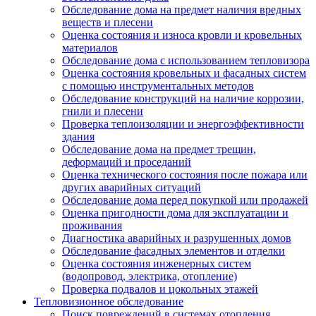
Обследование дома на предмет наличия вредных
веществ и плесени
Оценка состояния и износа кровли и кровельных
материалов
Обследование дома с использованием тепловизора
Оценка состояния кровельных и фасадных систем
с помощью инструментальных методов
Обследование конструкций на наличие коррозии,
гнили и плесени
Проверка теплоизоляции и энергоэффективности
здания
Обследование дома на предмет трещин,
деформаций и проседаний
Оценка технического состояния после пожара или
других аварийных ситуаций
Обследование дома перед покупкой или продажей
Оценка пригодности дома для эксплуатации и
проживания
Диагностика аварийных и разрушенных домов
Обследование фасадных элементов и отделки
Оценка состояния инженерных систем
(водопровод, электрика, отопление)
Проверка подвалов и цокольных этажей
Тепловизионное обследование
Поиск повреждений в системах отопления