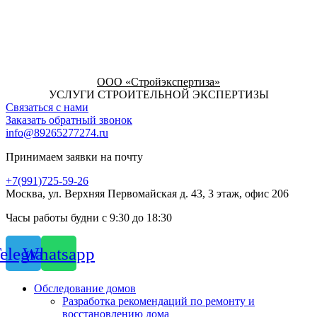
ООО «Стройэкспертиза»
УСЛУГИ СТРОИТЕЛЬНОЙ ЭКСПЕРТИЗЫ
Связаться с нами
Заказать обратный звонок
info@89265277274.ru
Принимаем заявки на почту
+7(991)725-59-26
Москва, ул. Верхняя Первомайская д. 43, 3 этаж, офис 206
Часы работы будни с 9:30 до 18:30
elegram
Whatsapp
Обследование домов
Разработка рекомендаций по ремонту и
восстановлению дома