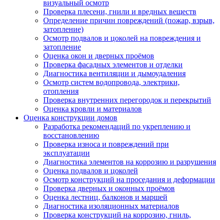
визуальный осмотр
Проверка плесени, гнили и вредных веществ
Определение причин повреждений (пожар, взрыв,
затопление)
Осмотр подвалов и цоколей на повреждения и
затопление
Оценка окон и дверных проёмов
Проверка фасадных элементов и отделки
Диагностика вентиляции и дымоудаления
Осмотр систем водопровода, электрики,
отопления
Проверка внутренних перегородок и перекрытий
Оценка кровли и материалов
Оценка конструкции домов
Разработка рекомендаций по укреплению и
восстановлению
Проверка износа и повреждений при
эксплуатации
Диагностика элементов на коррозию и разрушения
Оценка подвалов и цоколей
Осмотр конструкций на проседания и деформации
Проверка дверных и оконных проёмов
Оценка лестниц, балконов и маршей
Диагностика изоляционных материалов
Проверка конструкций на коррозию, гниль,