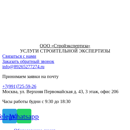
ООО «Стройэкспертиза»
УСЛУГИ СТРОИТЕЛЬНОЙ ЭКСПЕРТИЗЫ
Связаться с нами
Заказать обратный звонок
info@89265277274.ru
Принимаем заявки на почту
+7(991)725-59-26
Москва, ул. Верхняя Первомайская д. 43, 3 этаж, офис 206
Часы работы будни с 9:30 до 18:30
elegram
Whatsapp