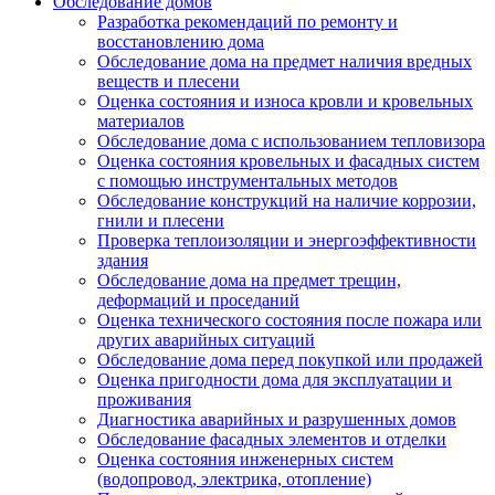
Обследование домов
Разработка рекомендаций по ремонту и
восстановлению дома
Обследование дома на предмет наличия вредных
веществ и плесени
Оценка состояния и износа кровли и кровельных
материалов
Обследование дома с использованием тепловизора
Оценка состояния кровельных и фасадных систем
с помощью инструментальных методов
Обследование конструкций на наличие коррозии,
гнили и плесени
Проверка теплоизоляции и энергоэффективности
здания
Обследование дома на предмет трещин,
деформаций и проседаний
Оценка технического состояния после пожара или
других аварийных ситуаций
Обследование дома перед покупкой или продажей
Оценка пригодности дома для эксплуатации и
проживания
Диагностика аварийных и разрушенных домов
Обследование фасадных элементов и отделки
Оценка состояния инженерных систем
(водопровод, электрика, отопление)