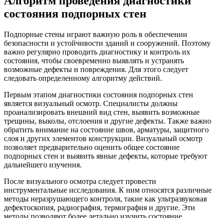
Алгоритм проведения диагностики
состояния подпорных стен
Подпорные стены играют важную роль в обеспечении
безопасности и устойчивости зданий и сооружений. Поэтому
важно регулярно проводить диагностику и контроль их
состояния, чтобы своевременно выявлять и устранять
возможные дефекты и повреждения. Для этого следует
следовать определенному алгоритму действий.
Первым этапом диагностики состояния подпорных стен
является визуальный осмотр. Специалисты должны
проанализировать внешний вид стен, выявить возможные
трещины, выколы, отслоения и другие дефекты. Также важно
обратить внимание на состояние швов, арматуры, защитного
слоя и других элементов конструкции. Визуальный осмотр
позволяет предварительно оценить общее состояние
подпорных стен и выявить явные дефекты, которые требуют
дальнейшего изучения.
После визуального осмотра следует провести
инструментальные исследования. К ним относятся различные
методы неразрушающего контроля, такие как ультразвуковая
дефектоскопия, радиография, термография и другие. Эти
методы позволяют более детально изучить состояние