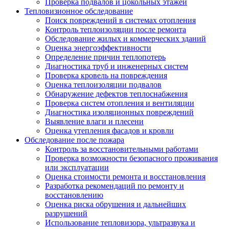
Проверка подвалов и цокольных этажей
Тепловизионное обследование
Поиск повреждений в системах отопления
Контроль теплоизоляции после ремонта
Обследование жилых и коммерческих зданий
Оценка энергоэффективности
Определение причин теплопотерь
Диагностика труб и инженерных систем
Проверка кровель на повреждения
Оценка теплоизоляции подвалов
Обнаружение дефектов теплоснабжения
Проверка систем отопления и вентиляции
Диагностика изоляционных повреждений
Выявление влаги и плесени
Оценка утепления фасадов и кровли
Обследование после пожара
Контроль за восстановительными работами
Проверка возможности безопасного проживания
или эксплуатации
Оценка стоимости ремонта и восстановления
Разработка рекомендаций по ремонту и
восстановлению
Оценка риска обрушения и дальнейших
разрушений
Использование тепловизора, ультразвука и