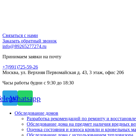
Связаться с нами
Заказать обратный звонок
info@89265277274.ru
Принимаем заявки на почту
+7(991)725-59-26
Москва, ул. Верхняя Первомайская д. 43, 3 этаж, офис 206
Часы работы будни с 9:30 до 18:30
elegram
Whatsapp
Обследование домов
Разработка рекомендаций по ремонту и восстановл
Обследование дома на предмет наличия вредных ве
Оценка состояния и износа кровли и кровельных м
Обследование дома с использованием тепловизора