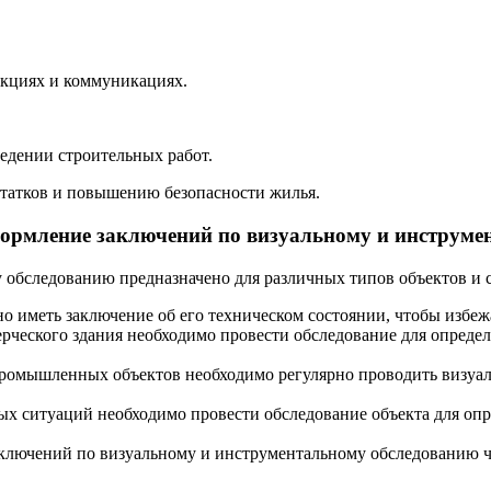
укциях и коммуникациях.
едении строительных работ.
татков и повышению безопасности жилья.
формление заключений по визуальному и инструме
обследованию предназначено для различных типов объектов и с
о иметь заключение об его техническом состоянии, чтобы избе
рческого здания необходимо провести обследование для определ
ромышленных объектов необходимо регулярно проводить визуал
х ситуаций необходимо провести обследование объекта для оп
ключений по визуальному и инструментальному обследованию ча