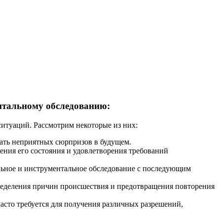
нтальному обследованию:
итуаций. Рассмотрим некоторые из них:
жать неприятных сюрпризов в будущем.
ения его состояния и удовлетворения требований
ьное и инструментальное обследование с последующим
ределения причин происшествия и предотвращения повторения
сто требуется для получения различных разрешений,